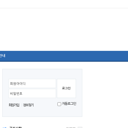
안내
리더십 프로그램
회원아이디
비밀번호
자동로그인
회원가입
정보찾기