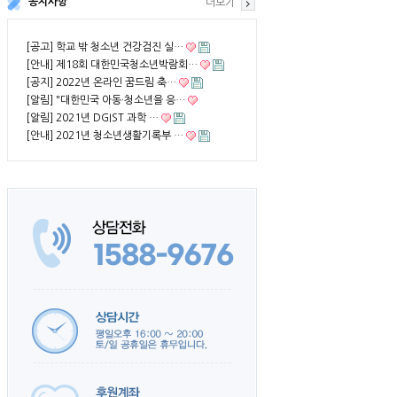
공지사항
더보기
[공고] 학교 밖 청소년 건강검진 실…
[안내] 제18회 대한민국청소년박람회…
[공지] 2022년 온라인 꿈드림 축…
[알림] "대한민국 아동·청소년을 응…
[알림] 2021년 DGIST 과학 …
[안내] 2021년 청소년생활기록부 …