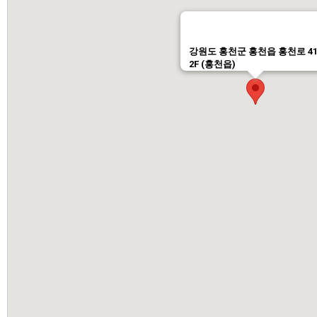
강원도 홍천군 홍천읍 홍천로 41
2F (홍천읍)