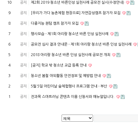
10
공지
제2회 2019 청소년 바른인성 실천사례 공모전 실시(수정안내)
9
공지
[우리가 가다 농촌체험 현장으로] 자연감성캠프 참가자 모집
8
공지
다중지능 퀀텀 캠프 참가자 모집
7
공지
행사모습 - 제1회 아리랑 청소년 바른 인성 실천사례
6
공지
공모전 심사 결과 안내문 - 제1회 아리랑 청소년 바른 인성 실천사례
5
공지
2018 아리랑 청소년 바른 인성 실천사례 공모전 개최
4
공지
[공지] 학교 밖 청소년 교급 등록 안내
3
공지
청소년 봄철 야외활동 안전정보 및 예방법 안내
2
공지
5월 5일 어린이날 숲체험행사 프로그램 안내 - 부산
1
공지
전과목 스마트러닝 콘텐츠 이용 신청서와 매뉴얼입니다.